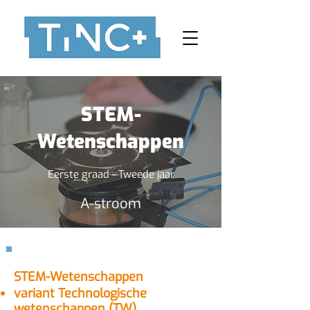
STEM-
Wetenschappen
Eerste graad - Tweede jaar
A-stroom
S
TEM-Wetenschappen
variant Technologische
wetenschappen (TW)