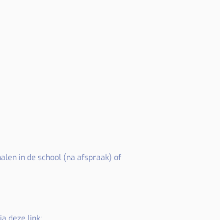
alen in de school (na afspraak) of
a deze link: