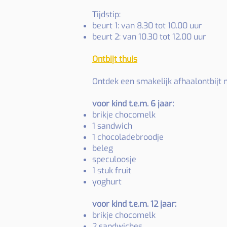
Tijdstip:
beurt 1: van 8.30 tot 10.00 uur
beurt 2: van 10.30 tot 12.00 uur
Ontbijt thuis
Ontdek een smakelijk afhaalontbijt 
voor kind t.e.m. 6 jaar:
brikje chocomelk
1 sandwich
1 chocoladebroodje
beleg
speculoosje
1 stuk fruit
yoghurt
voor kind t.e.m. 12 jaar:
brikje chocomelk
2 sandwiches