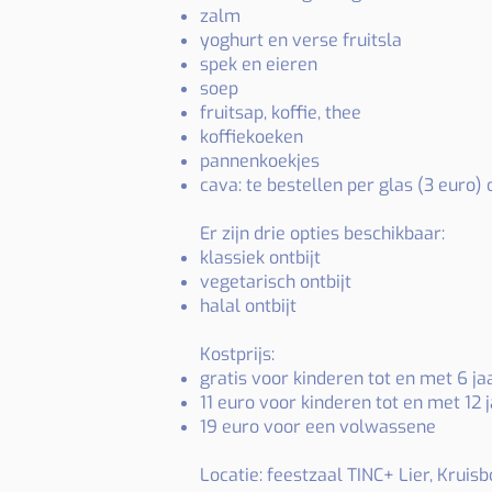
zalm
yoghurt en verse fruitsla
spek en eieren
soep
fruitsap, koffie, thee
koffiekoeken
pannenkoekjes
cava: te bestellen per glas (3 euro) o
Er zijn drie opties beschikbaar:
klassiek ontbijt
vegetarisch ontbijt
halal ontbijt
Kostprijs:
gratis voor kinderen tot en met 6 ja
11 euro voor kinderen tot en met 12 
19 euro voor een volwassene
Locatie: feestzaal TINC+ Lier, Krui