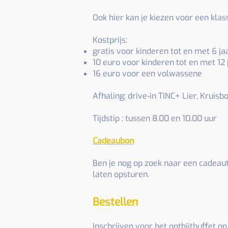
Ook hier kan je kiezen voor een klass
Kostprijs:
gratis voor kinderen tot en met 6 ja
10 euro voor kinderen tot en met 12 
16 euro voor een volwassene
Afhaling: drive-in TINC+ Lier, Kruis
Tijdstip : tussen 8.00 en 10.00 uur
Cadeaubon
Ben je nog op zoek naar een cadeautj
laten opsturen.
Bestellen
​Inschrijven voor het ontbijtbuffet o